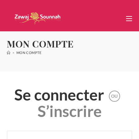
MON COMPTE
>
MON COMPTE
Se connecter
OU
S’inscrire