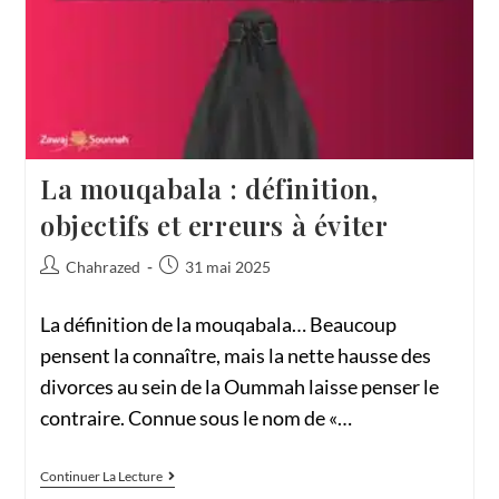
La mouqabala : définition,
objectifs et erreurs à éviter
Chahrazed
31 mai 2025
La définition de la mouqabala… Beaucoup
pensent la connaître, mais la nette hausse des
divorces au sein de la Oummah laisse penser le
contraire. Connue sous le nom de «…
Continuer La Lecture