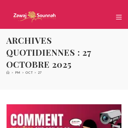
ARCHIVES
QUOTIDIENNES : 27
OCTOBRE 2025
>
PM
>
OCT
>
27