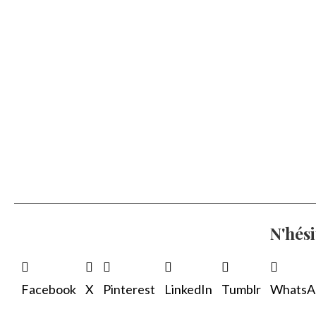
N'hési
Facebook
X
Pinterest
LinkedIn
Tumblr
WhatsA