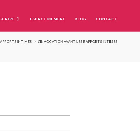
NSCRIRE
ESPACE MEMBRE
BLOG
CONTACT
RAPPORTS INTIMES
>
L’INVOCATION AVANT LES RAPPORTS INTIMES