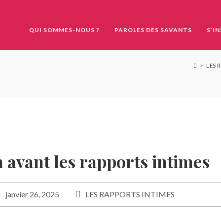
QUI SOMMES-NOUS ?
PAROLES DES SAVANTS
S’I
>
LES 
n avant les rapports intimes
janvier 26, 2025
LES RAPPORTS INTIMES