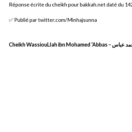
Réponse écrite du cheikh pour bakkah.net daté du 14
✅ Publié par twitter.com/Minhajsunna
Cheikh WassiouLlah i