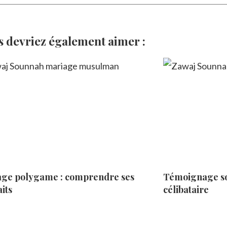
s devriez également aimer :
ge polygame : comprendre ses
Témoignage so
its
célibataire