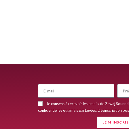
R
Je consens à recevoir les emails de Zawaj Sounna
confidentielles et jamais partagées. Désinscription po
JE M'INSCRIS