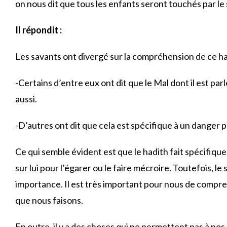
on nous dit que tous les enfants seront touchés par le 
Il répondit :
Les savants ont divergé sur la compréhension de ce had
-Certains d’entre eux ont dit que le Mal dont il est pa
aussi.
-D’autres ont dit que cela est spécifique à un danger 
Ce qui semble évident est que le hadith fait spécifiqu
sur lui pour l’égarer ou le faire mécroire. Toutefois, l
importance. Il est très important pour nous de compren
que nous faisons.
En outre, il y a des choses qui ne permettent pas à nos