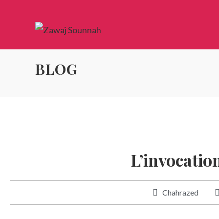
BLOG
L’invocatio
Chahrazed