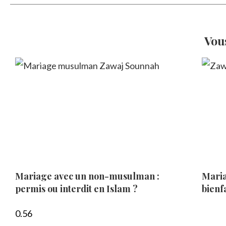
Vou
Mariage avec un non-musulman :
Maria
permis ou interdit en Islam ?
bienfa