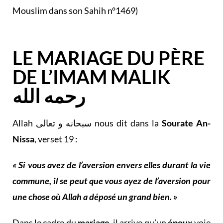
Mouslim dans son Sahih n°1469)
LE MARIAGE DU PÈRE
DE L’IMAM MALIK
رحمه الله
Allah سبحانه و تعالى nous dit dans la
Sourate An-
Nissa
, verset 19 :
« Si vous avez de l’aversion envers elles durant la vie
commune, il se peut que vous ayez de l’aversion pour
une chose où Allah a déposé un grand bien. »
Dans le cadre du
mariage
, il arrive qu’un
époux
voie