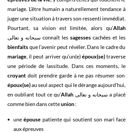
mariage. L’être humain a naturellement tendance à
juger une situation à travers son ressenti immédiat.
Pourtant, sa vision est limitée, alors qu’
Allah
سبحانه و تعالى connaît les
sagesses
cachées et les
bienfaits
que l’avenir peut révéler. Dans le cadre du
mariage
, il peut arriver qu’un(e)
époux(se)
traverse
une période de lassitude. Dans ces moments, le
croyant
doit prendre garde à ne pas résumer son
époux(se)
au seul aspect qui le dérange aujourd’hui,
en oubliant tout ce qu’
Allah
سبحانه و تعالى a placé
comme bien dans cette
union
:
une
épouse
patiente qui soutient son mari face
aux épreuves