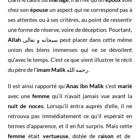
chez son
épouse
un aspect qui ne correspond pas à
ses attentes ou à ses critères, au point de ressentir
une forme de réserve, voire de déception. Pourtant,
Allah
سبحانه و تعالى peut placer dans cette même
union des biens immenses qui ne se dévoilent
qu’avec le temps. C’est ce que vient illustrer le récit
du père de l’
imam Malik
رحمه الله.
Il est ainsi rapporté qu’
Anas ibn Malik
s’est
marié
avec une
femme
qu’il n’avait jamais vue avant la
nuit de noces
. Lorsqu’il entra auprès d’elle, il ne
retrouva pas immédiatement ce qu’il espérait en
termes d’apparence, et il en fut surpris. Mais cette
femme
était
vertueuse
, dotée de
raison
et de