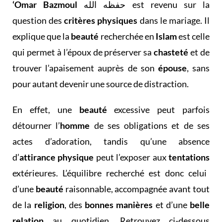
‘Omar Bazmoul
حفظه الله
est revenu sur la
question des
critères physiques
dans le mariage. Il
explique que la
beauté
recherchée en
Islam
est celle
qui permet à l’époux de préserver sa
chasteté
et de
trouver l’apaisement auprès de son
épouse
, sans
pour autant devenir une source de distraction.
En effet, une
beauté
excessive peut parfois
détourner l’
homme
de ses obligations et de ses
actes d’adoration, tandis qu’une absence
d’
attirance physique
peut l’exposer aux
tentations
extérieures. L’équilibre recherché est donc celui
d’une
beauté
raisonnable, accompagnée avant tout
de la
religion
, des
bonnes manières
et d’une
belle
relation
au quotidien. Retrouvez ci-dessous