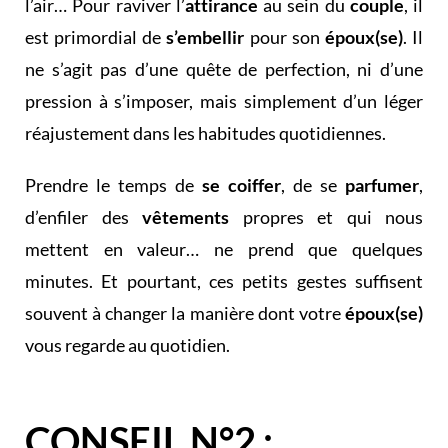
l’air… Pour raviver l’
attirance
au sein du
couple
, il
est primordial de
s’embellir
pour son
époux(se)
. Il
ne s’agit pas d’une quête de perfection, ni d’une
pression à s’imposer, mais simplement d’un léger
réajustement dans les habitudes quotidiennes.
Prendre le temps de
se coiffer
, de se
parfumer
,
d’enfiler des
vêtements
propres et qui nous
mettent en valeur… ne prend que quelques
minutes. Et pourtant, ces petits gestes suffisent
souvent à changer la manière dont votre
époux(se)
vous regarde au quotidien.
CONSEIL N°2 :