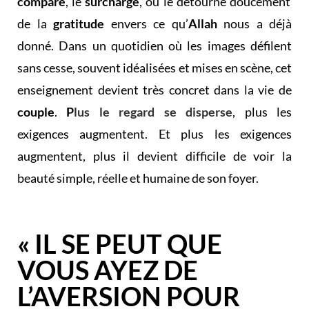
compare
, le
surcharge
, ou le détourne doucement
de la
gratitude
envers ce qu’
Allah
nous a déjà
donné. Dans un quotidien où les images défilent
sans cesse, souvent idéalisées et mises en scène, cet
enseignement devient très concret dans la vie de
couple
.
P
lus le regard se disperse
, plus les
exigences augmentent. Et plus les exigences
augmentent, plus il devient difficile de voir la
beauté simple, réelle et humaine de son foyer.
« IL SE PEUT QUE
VOUS AYEZ DE
L’AVERSION POUR