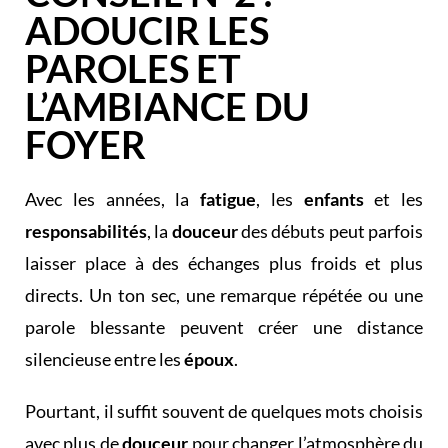
ADOUCIR LES
PAROLES ET
L’AMBIANCE DU
FOYER
Avec les années, la
fatigue
, les
enfants
et les
responsabilités
, la
douceur
des débuts peut parfois
laisser place à des échanges plus froids et plus
directs. Un ton sec, une remarque répétée ou une
parole blessante peuvent créer une distance
silencieuse entre les
époux
.
Pourtant, il suffit souvent de quelques mots choisis
avec plus de
douceur
pour changer l’atmosphère du