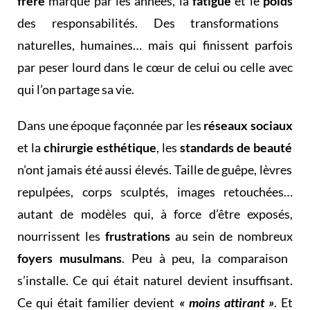
frère
marqué par les années, la
fatigue
et le
poids
des responsabilités. Des transformations
naturelles, humaines… mais qui finissent parfois
par peser lourd dans le cœur de celui ou celle avec
qui l’on partage sa vie.
Dans une époque façonnée par les
réseaux sociaux
et la
chirurgie esthétique
, les
standards de beauté
n’ont jamais été aussi élevés. Taille de guêpe, lèvres
repulpées, corps sculptés, images retouchées…
autant de modèles qui, à force d’être exposés,
nourrissent les
frustrations
au sein de nombreux
foyers musulmans
. Peu à peu, la comparaison
s’installe. Ce qui était naturel devient insuffisant.
Ce qui était familier devient
« moins attirant »
. Et