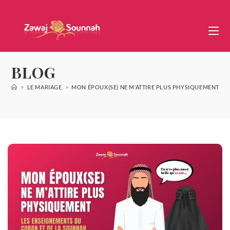
BLOG
>
LE MARIAGE
>
MON ÉPOUX(SE) NE M’ATTIRE PLUS PHYSIQUEMENT