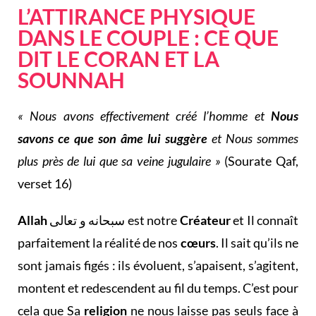
L’ATTIRANCE PHYSIQUE
DANS LE COUPLE : CE QUE
DIT LE CORAN ET LA
SOUNNAH
« Nous avons effectivement créé l’homme et
Nous
savons ce que son âme lui suggère
et Nous sommes
plus près de lui que sa veine jugulaire »
(Sourate Qaf,
verset 16)
Allah
سبحانه و تعالى est notre
Créateur
et Il connaît
parfaitement la réalité de nos
cœurs
. Il sait qu’ils ne
sont jamais figés : ils évoluent, s’apaisent, s’agitent,
montent et redescendent au fil du temps. C’est pour
cela que Sa
religion
ne nous laisse pas seuls face à