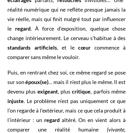
éclairages
parfaits,
retouches
invisibles… Une
réalité numérique qui ne reflète presque jamais la
vie réelle, mais qui finit malgré tout par influencer
le
regard
. À force d’exposition, quelque chose
change intérieurement. Le cerveau s’habitue à des
standards artificiels
, et le
cœur
commence à
comparer sans même le vouloir.
Puis, en rentrant chez soi, ce même regard se pose
sur son
époux(se)
… mais il n’est plus le même. Il est
devenu plus
exigeant
, plus
critique
, parfois même
injuste
. Le problème n’est pas uniquement ce que
l’on regarde à l’extérieur, mais ce que cela produit à
l’intérieur : un
regard
altéré. On en vient alors à
comparer une réalité humaine
(vivante,