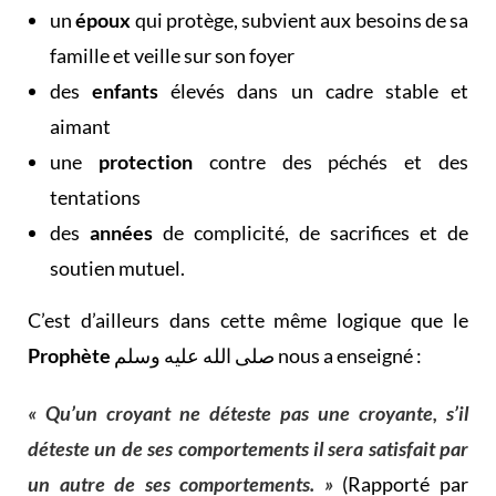
un
époux
qui protège, subvient aux besoins de sa
famille et veille sur son foyer
des
enfants
élevés dans un cadre stable et
aimant
une
protection
contre des péchés et des
tentations
des
années
de complicité, de sacrifices et de
soutien mutuel.
C’est d’ailleurs dans cette même logique que le
Prophète
صلى الله عليه وسلم nous a enseigné :
« Qu’un croyant ne déteste pas une croyante, s’il
déteste un de ses comportements il sera satisfait par
un autre de ses comportements. »
(Rapporté par