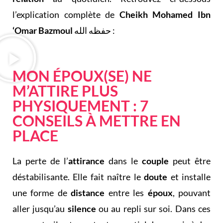
l’explication complète de
Cheikh Mohamed Ibn
‘Omar Bazmoul
حفظه الله :
MON ÉPOUX(SE) NE
M’ATTIRE PLUS
PHYSIQUEMENT : 7
CONSEILS À METTRE EN
PLACE
La perte de l’
attirance
dans le
couple
peut être
déstabilisante. Elle fait naître le
doute
et installe
une forme de
distance
entre les
époux
, pouvant
aller jusqu’au
silence
ou au repli sur soi. Dans ces