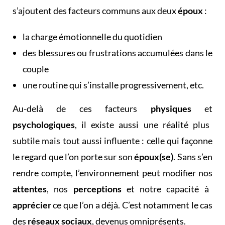
s’ajoutent des facteurs communs aux deux
époux
:
la charge émotionnelle du quotidien
des blessures ou frustrations accumulées dans le
couple
une routine qui s’installe progressivement, etc.
Au-delà de ces facteurs
physiques
et
psychologiques
, il existe aussi une réalité plus
subtile mais tout aussi influente : celle qui façonne
le regard que l’on porte sur son
époux(se)
. Sans s’en
rendre compte, l’environnement peut modifier nos
attentes
, nos
perceptions
et notre capacité à
apprécier
ce que l’on a déjà. C’est notamment le cas
des
réseaux sociaux
, devenus omniprésents.