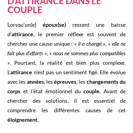
D’ATTIRANCE DANS LE
COUPLE
Lorsqu’un(e)
époux(se)
ressent une baisse
d’
attirance
, le premier réflexe est souvent de
chercher une cause unique :
« il a changé »
,
« elle ne
fait plus d’efforts »
,
« nous ne sommes plus compatibles
»
. Pourtant, la réalité est bien plus complexe.
L’
attirance
n’est pas un sentiment figé. Elle évolue
avec les
années
, les
épreuves
, les
changements du
corps
et l’état émotionnel du
couple
. Avant de
chercher des solutions, il est essentiel de
comprendre les différentes causes de cet
éloignement
.