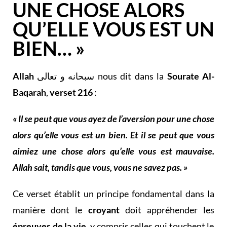
UNE CHOSE ALORS
QU’ELLE VOUS EST UN
BIEN… »
Allah
سبحانه و تعالى nous dit dans la
Sourate Al-
Baqarah
,
verset 216
:
« Il se peut que vous ayez de l’aversion pour une chose
alors qu’elle vous est un bien. Et il se peut que vous
aimiez une chose alors qu’elle vous est mauvaise.
Allah sait, tandis que vous, vous ne savez pas. »
Ce verset établit un principe fondamental dans la
manière dont le
croyant
doit appréhender les
épreuves de la vie
, y compris celles qui touchent le