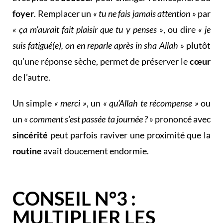
foyer
. Remplacer un
« tu ne fais jamais attention »
par
« ça m’aurait fait plaisir que tu y penses »
, ou dire
« je
suis fatigué(e), on en reparle après in sha Allah »
plutôt
qu’une réponse sèche, permet de préserver le
cœur
de l’autre.
Un simple
« merci »
, un
« qu’Allah te récompense »
ou
un
« comment s’est passée ta journée ? »
prononcé avec
sincérité
peut parfois raviver une proximité que la
routine
avait doucement endormie.
CONSEIL N°3 :
MULTIPLIER LES