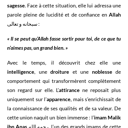
sagesse
. Face à cette situation, elle lui adressa une
parole pleine de lucidité et de confiance en
Allah
سبحانه و تعالى :
« Il se peut qu’Allah fasse sortir pour toi, de ce que tu
n’aimes pas, un grand bien. »
Avec le temps, il découvrit chez elle une
intelligence
, une
droiture
et une
noblesse
de
comportement qui transformèrent complètement
son regard sur elle. L’
attirance
ne reposait plus
uniquement sur l’
apparence
, mais s’enrichissait de
la connaissance de ses qualités et de sa valeur. De
cette union naquit un bien immense : l’
imam Malik
ibn Anas
رحمه الله, l’un des grands imams de cette