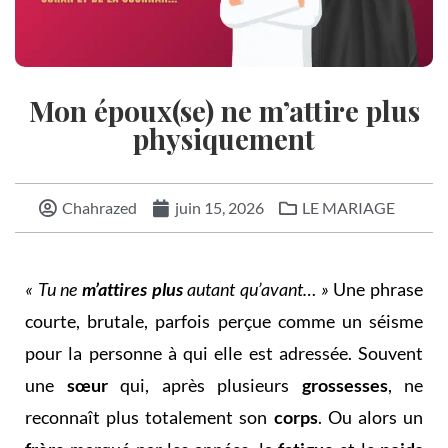
Mon époux(se) ne m’attire plus
physiquement
Chahrazed
juin 15, 2026
LE MARIAGE
« Tu ne
m’attires plus
autant qu’avant… »
Une phrase
courte, brutale, parfois perçue comme un séisme
pour la personne à qui elle est adressée. Souvent
une
sœur
qui, après plusieurs
grossesses
, ne
reconnaît plus totalement son
corps
. Ou alors un