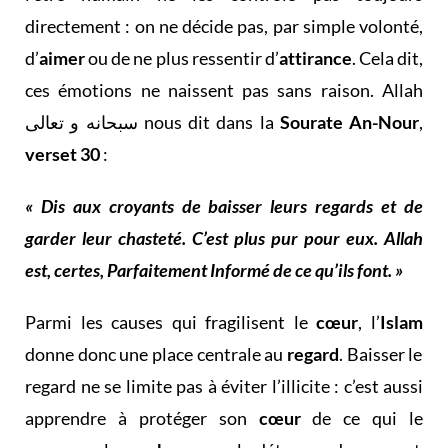
directement : on ne décide pas, par simple volonté,
d’
aimer
ou de ne plus ressentir d’
attirance
. Cela dit,
ces émotions ne naissent pas sans raison. Allah
سبحانه و تعالى nous dit dans la
Sourate An-Nour
,
verset 30
:
« Dis aux croyants de baisser leurs regards et de
garder leur chasteté. C’est plus pur pour eux. Allah
est, certes, Parfaitement Informé de ce qu’ils font. »
Parmi les causes qui fragilisent le
cœur
, l’
Islam
donne donc une place centrale au
regard
. Baisser le
regard ne se limite pas à éviter l’illicite : c’est aussi
apprendre à protéger son
cœur
de ce qui le