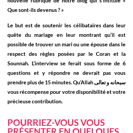
nouvelle rubrique de notre blog qui s’intitule «
Que sont-ils devenus ? »
Le but est de soutenir les célibataires dans leur
quête du mariage en leur montrant qu’il est
possible de trouver un mari ou une épouse dans le
respect des règles posées par le Coran et la
Sounnah. L’interview se ferait sous forme de 6
questions et y répondre ne devrait pas vous
prendre plus de 15 minutes. Qu’Allah سبحانه و تعالى
vous récompense pour votre disponibilité et votre
précieuse contribution.
POURRIEZ-VOUS VOUS
PRÉSENTER EN QUELQUES