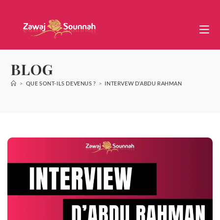
BLOG
>
QUE SONT-ILS DEVENUS ?
>
INTERVEW D’ABDU RAHMAN