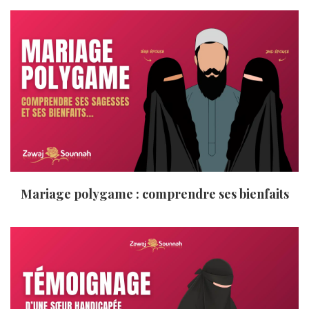
Mariage polygame : comprendre ses bienfaits