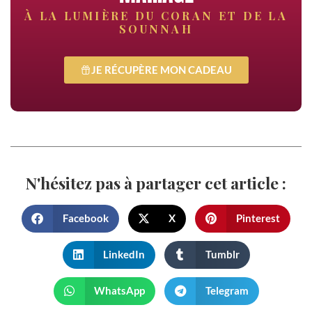
À LA LUMIÈRE DU CORAN ET DE LA
SOUNNAH
JE RÉCUPÈRE MON CADEAU
N'hésitez pas à partager cet article :
Facebook
X
Pinterest
LinkedIn
Tumblr
WhatsApp
Telegram