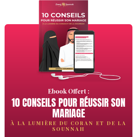
Ebook Offert :
10 CONSEILS POUR RÉUSSIR SON
MARIAGE
À LA LUMIÈRE DU CORAN ET DE LA
SOUNNAH