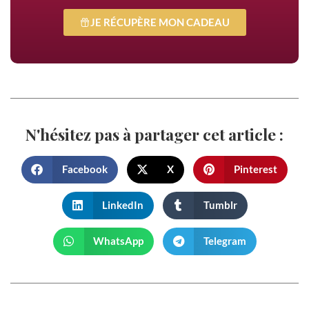
JE RÉCUPÈRE MON CADEAU
N'hésitez pas à partager cet article :
Facebook
X
Pinterest
LinkedIn
Tumblr
WhatsApp
Telegram