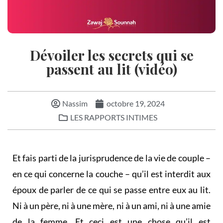
Dévoiler les secrets qui se
passent au lit (vidéo)
Nassim
octobre 19, 2024
LES RAPPORTS INTIMES
Et fais parti de la jurisprudence de la vie de couple –
en ce qui concerne la couche – qu’il est interdit aux
époux de parler de ce qui se passe entre eux au lit.
Ni à un père, ni à une mère, ni à un ami, ni à une amie
de la femme. Et ceci est une chose qu’il est