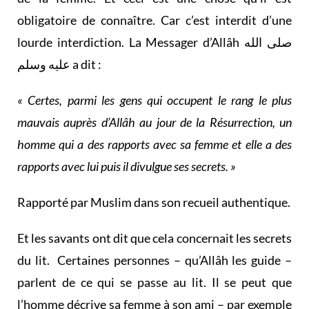
obligatoire de connaître. Car c’est interdit d’une
lourde interdiction. La Messager d’Allâh صلى الله
عليه وسلم a dit :
« Certes, parmi les gens qui occupent le rang le plus
mauvais auprès d’Allâh au jour de la Résurrection, un
homme qui a des rapports avec sa femme et elle a des
rapports avec lui puis il divulgue ses secrets. »
Rapporté par Muslim dans son recueil authentique.
Et les savants ont dit que cela concernait les secrets
du lit. Certaines personnes – qu’Allâh les guide –
parlent de ce qui se passe au lit. Il se peut que
l’homme décrive sa femme à son ami – par exemple