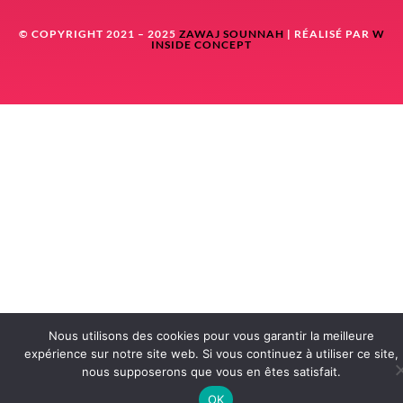
© COPYRIGHT 2021 – 2025
ZAWAJ SOUNNAH
| RÉALISÉ PAR
W
INSIDE CONCEPT
Nous utilisons des cookies pour vous garantir la meilleure
expérience sur notre site web. Si vous continuez à utiliser ce site,
nous supposerons que vous en êtes satisfait.
OK