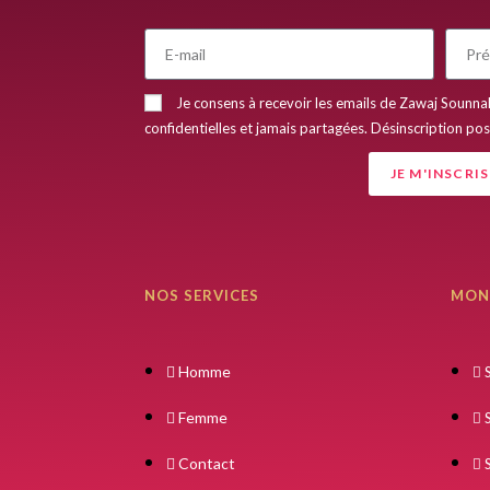
R
Je consens à recevoir les emails de Zawaj Sounna
confidentielles et jamais partagées. Désinscription po
JE M'INSCRIS
NOS SERVICES
MON
Homme
Femme
Contact