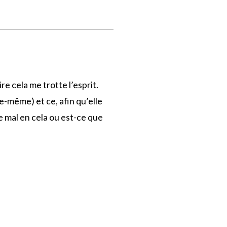
e cela me trotte l’esprit.
le-même) et ce, afin qu’elle
e mal en cela ou est-ce que