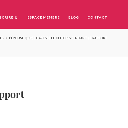
NSCRIRE
ESPACE MEMBRE
BLOG
CONTACT
ES
>
L’ÉPOUSE QUI SE CARESSE LE CLITORIS PENDANT LE RAPPORT
apport