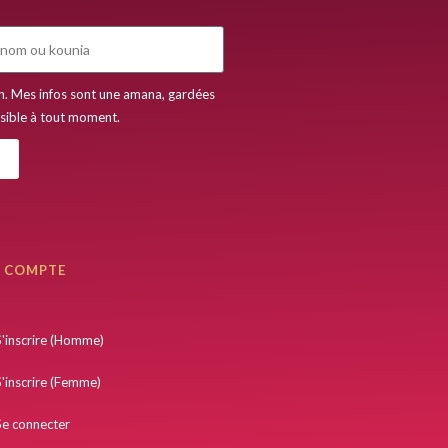
h. Mes infos sont une amana, gardées
ssible à tout moment.
 COMPTE
S'inscrire (Homme)
S'inscrire (Femme)
Se connecter