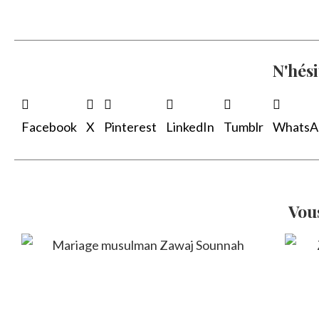
N'hési
Facebook
X
Pinterest
LinkedIn
Tumblr
WhatsA
Vou