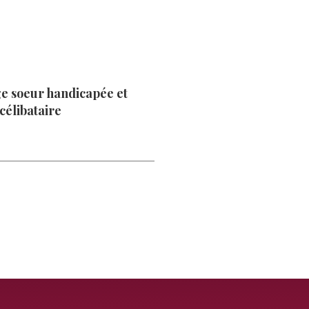
 soeur handicapée et
célibataire