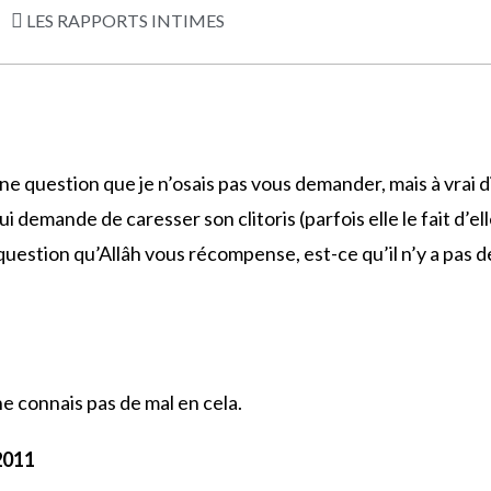
LES RAPPORTS INTIMES
 question que je n’osais pas vous demander, mais à vrai dir
i demande de caresser son clitoris (parfois elle le fait d’el
 question qu’Allâh vous récompense, est-ce qu’il n’y a pas d
e connais pas de mal en cela.
2011