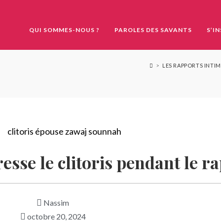
QUI SOMMES-NOUS ?
PAROLES DES SAVANTS
S’I
>
LES RAPPORTS INTIM
resse le clitoris pendant le r
Nassim
octobre 20, 2024