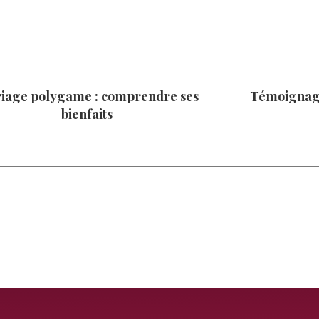
iage polygame : comprendre ses
Témoignage
bienfaits