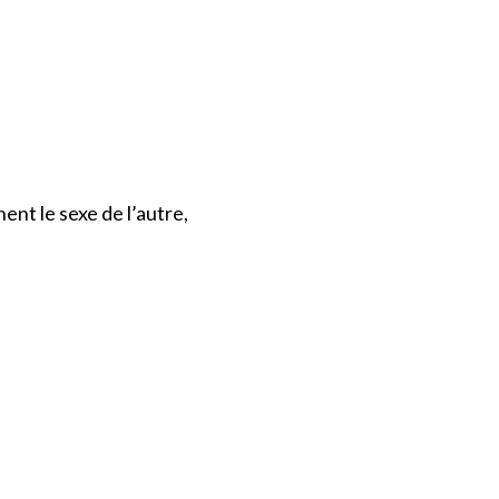
hent le sexe de l’autre,