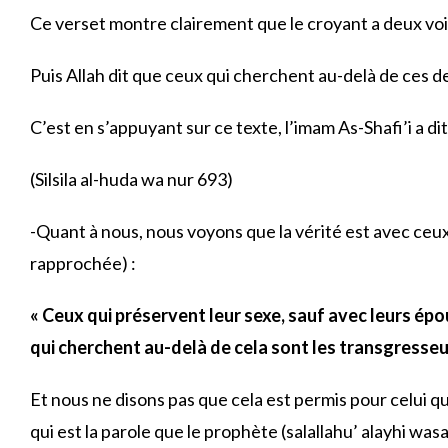
Ce verset montre clairement que le croyant a deux voie
Puis Allah dit que ceux qui cherchent au-delà de ces de
C’est en s’appuyant sur ce texte, l’imam As-Shafi’i a di
(Silsila al-huda wa nur 693)
-Quant à nous, nous voyons que la vérité est avec ceux q
rapprochée) :
« Ceux qui préservent leur sexe, sauf avec leurs épo
qui cherchent au-delà de cela sont les transgresseur
Et nous ne disons pas que cela est permis pour celui qui
qui est la parole que le prophète (salallahu’ alayhi wasal