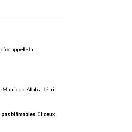
u’on appelle la
Al-Muminun, Allah a décrit
t pas blâmables. Et ceux