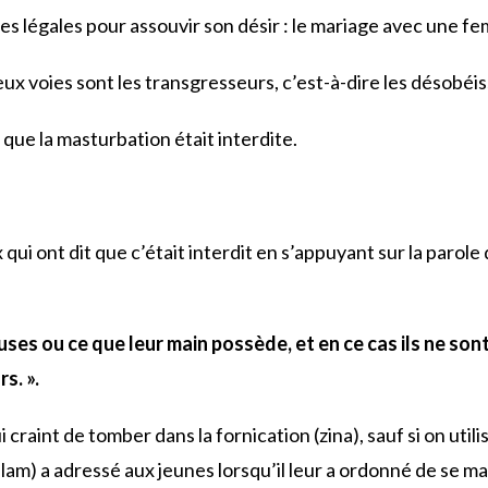
s légales pour assouvir son désir : le mariage avec une fe
ux voies sont les transgresseurs, c’est-à-dire les désobéiss
t que la masturbation était interdite.
ui ont dit que c’était interdit en s’appuyant sur la parole 
uses ou ce que leur main possède, et en ce cas ils ne son
s. ».
 craint de tomber dans la fornication (zina), sauf si on uti
am) a adressé aux jeunes lorsqu’il leur a ordonné de se marier