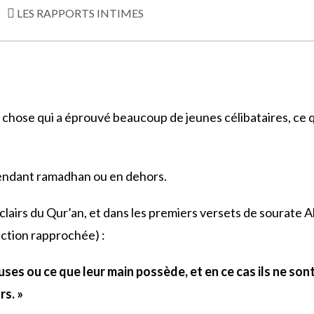
LES RAPPORTS INTIMES
 chose qui a éprouvé beaucoup de jeunes célibataires, ce q
 pendant ramadhan ou en dehors.
s clairs du Qur’an, et dans les premiers versets de sourate 
duction rapprochée) :
uses ou ce que leur main possède, et en ce cas ils ne son
rs. »