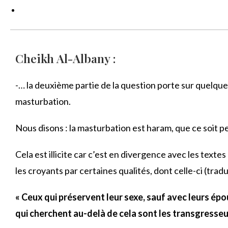
Cheikh Al-Albany :
-… la deuxième partie de la question porte sur quelque
masturbation.
Nous disons : la masturbation est haram, que ce soit
Cela est illicite car c’est en divergence avec les texte
les croyants par certaines qualités, dont celle-ci (tra
« Ceux qui préservent leur sexe, sauf avec leurs épo
qui cherchent au-delà de cela sont les transgresseu