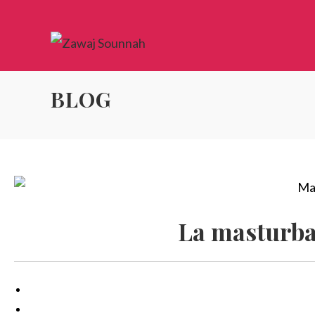
BLOG
La masturba