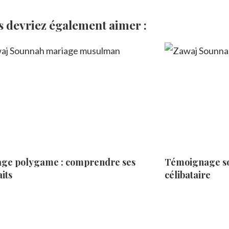
s devriez également aimer :
ge polygame : comprendre ses
Témoignage so
its
célibataire