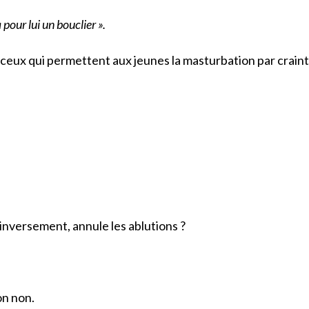
a pour lui un bouclier ».
ceux qui permettent aux jeunes la masturbation par craint
 inversement, annule les ablutions ?
non non.