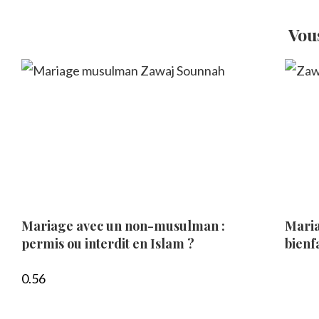
Vou
Mariage avec un non-musulman :
Maria
permis ou interdit en Islam ?
bienfa