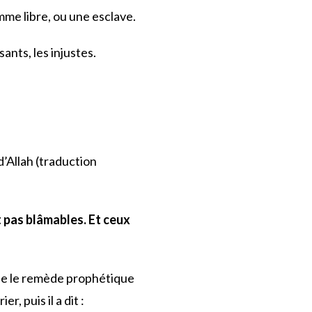
mme libre, ou une esclave.
ants, les injustes.
d’Allah (traduction
t pas blâmables. Et ceux
lise le remède prophétique
, puis il a dit :