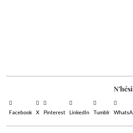
N'hési
Facebook
X
Pinterest
LinkedIn
Tumblr
WhatsA