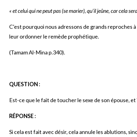
« et celui qui ne peut pas (se marier), qu’il jeûne, car cela ser
C’est pourquoi nous adressons de grands reproches à 
leur ordonner le remède prophétique.
(Tamam Al-Mina p.340).
QUESTION :
Est-ce que le fait de toucher le sexe de son épouse, et
RÉPONSE :
Si cela est fait avec désir, cela annule les ablutions, si