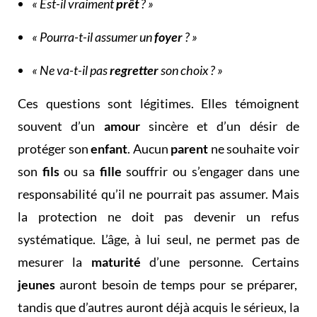
« Est-il vraiment
prêt
? »
« Pourra-t-il assumer un
foyer
? »
« Ne va-t-il pas
regretter
son choix ? »
Ces questions sont légitimes. Elles témoignent
souvent d’un
amour
sincère et d’un désir de
protéger son
enfant
. Aucun
parent
ne souhaite voir
son
fils
ou sa
fille
souffrir ou s’engager dans une
responsabilité qu’il ne pourrait pas assumer. Mais
la protection ne doit pas devenir un refus
systématique. L’âge, à lui seul, ne permet pas de
mesurer la
maturité
d’une personne. Certains
jeunes
auront besoin de temps pour se préparer,
tandis que d’autres auront déjà acquis le sérieux, la