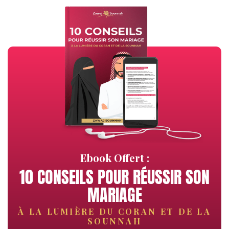
Ebook Offert :
10 CONSEILS POUR RÉUSSIR SON
MARIAGE
À LA LUMIÈRE DU CORAN ET DE LA
SOUNNAH