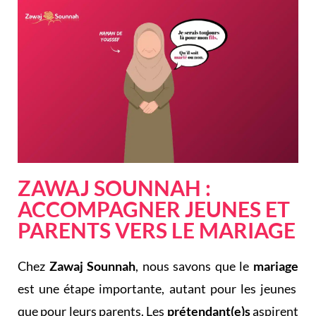
ZAWAJ SOUNNAH :
ACCOMPAGNER JEUNES ET
PARENTS VERS LE MARIAGE
Chez
Zawaj Sounnah
, nous savons que le
mariage
est une étape importante, autant pour les jeunes
que pour leurs parents. Les
prétendant(e)s
aspirent