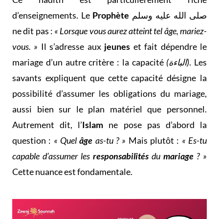
d’enseignements. Le
Prophète
صلى الله عليه وسلم
ne dit pas :
« Lorsque vous aurez atteint tel âge, mariez-
vous. »
Il s’adresse aux
jeunes
et fait dépendre le
mariage d’un autre critère : la capacité
(الباءة)
. Les
savants expliquent que cette capacité désigne la
possibilité d’assumer les obligations du mariage,
aussi bien sur le plan matériel que personnel.
Autrement dit, l’
Islam
ne pose pas d’abord la
question :
« Quel
âge
as-tu ? »
Mais plutôt :
« Es-tu
capable d’assumer les
responsabilités
du
mariage
? »
Cette nuance est fondamentale.