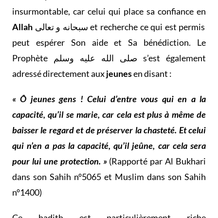
insurmontable, car celui qui place sa confiance en
Allah
سبحانه و تعالى et recherche ce qui est permis
peut espérer Son aide et Sa bénédiction. Le
Prophète صلى الله عليه وسلم s’est également
adressé directement aux
jeunes
en disant :
« Ô jeunes gens ! Celui d’entre vous qui en a la
capacité, qu’il se marie, car cela est plus à même de
baisser le regard et de préserver la chasteté. Et celui
qui n’en a pas la capacité, qu’il jeûne, car cela sera
pour lui une protection. »
(Rapporté par Al Bukhari
dans son Sahih n°5065 et Muslim dans son Sahih
n°1400)
Ce hadith est particulièrement riche