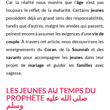
Car la réalité nous montre que l’
âge
n’est pas
toujours le reflet de la
maturité
. Certains
jeunes
possèdent déjà un grand sens des responsabilités,
tandis que d’autres, malgré les années qui passent,
peinent encore à assumer les exigences d’une
vie de
couple
. À travers cet article, nous découvrirons les
enseignements du
Coran
, de la
Sounnah
et des
savants
pour accompagner les
jeunes
dans leur
projet de
mariage
et guider les
familles
avec
sagesse.
LES JEUNES AU TEMPS DU
PROPHÈTE صلى الله عليه
وسلم