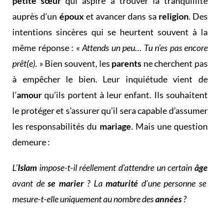
petite sœur
qui aspire à trouver la tranquillité
auprès d’un
époux
et avancer dans sa
religion
. Des
intentions sincères qui se heurtent souvent à la
même réponse :
« Attends un peu… Tu n’es pas encore
prêt(e). »
Bien souvent, les
parents
ne cherchent pas
à empêcher le bien. Leur inquiétude vient de
l’
amour
qu’ils portent à leur enfant. Ils souhaitent
le protéger et s’assurer qu’il sera capable d’assumer
les responsabilités du
mariage
. Mais une question
demeure :
L’
Islam
impose-t-il réellement d’attendre un certain
âge
avant de
se marier
? La
maturité
d’une personne se
mesure-t-elle uniquement au nombre des
années
?