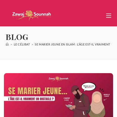
BLOG
>
LE CÉLIBAT
>
SE MARIER JEUNE EN ISLAM : L’ÂGE EST-IL VRAIMENT UN