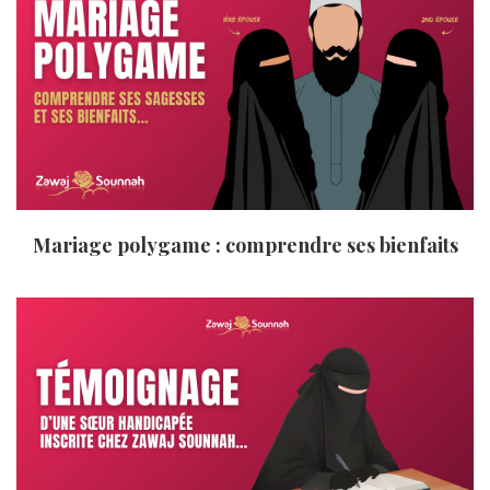
Mariage polygame : comprendre ses bienfaits