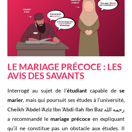
LE MARIAGE PRÉCOCE : LES
AVIS DES SAVANTS
Interrogé au sujet de l’
étudiant
capable de
se
marier
, mais qui poursuit ses études à l’université,
Cheikh ‘Abdel-‘Aziz Ibn ‘Abdi-llah Ibn Baz
رحمه الله
a recommandé le
mariage précoce
en expliquant
qu’il ne constitue pas un obstacle aux études. Il