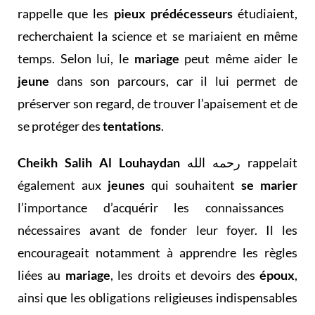
rappelle que les
pieux prédécesseurs
étudiaient,
recherchaient la science et se mariaient en même
temps. Selon lui, le
mariage
peut même aider le
jeune
dans son parcours, car il lui permet de
préserver son regard, de trouver l’apaisement et de
se protéger des
tentations
.
Cheikh Salih Al Louhaydan
رحمه الله rappelait
également aux
jeunes
qui souhaitent
se marier
l’importance d’acquérir les connaissances
nécessaires avant de fonder leur foyer. Il les
encourageait notamment à apprendre les règles
liées au
mariage
, les droits et devoirs des
époux
,
ainsi que les obligations religieuses indispensables