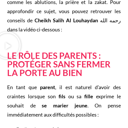
comme les ablutions, la prière et la zakat. Pour
approfondir ce sujet, vous pouvez retrouver les
conseils de
Cheikh Salih Al Louhaydan
رحمه الله
dans la vidéo ci-dessous :
LE RÔLE DES PARENTS :
PROTÉGER SANS FERMER
LA PORTE AU BIEN
En tant que
parent
, il est naturel d’avoir des
craintes lorsque son
fils
ou sa
fille
exprime le
souhait de
se marier jeune
. On pense
immédiatement aux difficultés possibles :