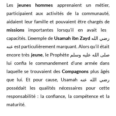
Les
jeunes hommes
apprenaient un métier,
participaient aux activités de la communauté,
aidaient leur famille et pouvaient être chargés de
missions
importantes lorsqu’il en avait les
capacités. L’exemple de
Usamah ibn Zayd
رضي الله
عنه est particulièrement marquant. Alors qu’il était
encore très
jeune
, le Prophète صلى الله عليه وسلم
lui confia le commandement d’une armée dans
laquelle se trouvaient des
Compagnons
plus âgés
que lui. Et pour cause, Usamah رضي الله عنه
possédait les qualités nécessaires pour cette
responsabilité : la confiance, la compétence et la
maturité.