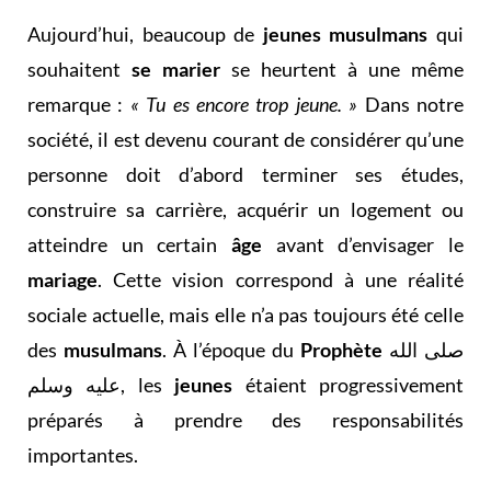
Aujourd’hui, beaucoup de
jeunes musulmans
qui
souhaitent
se marier
se heurtent à une même
remarque :
« Tu es encore trop jeune. »
Dans notre
société, il est devenu courant de considérer qu’une
personne doit d’abord terminer ses études,
construire sa carrière, acquérir un logement ou
atteindre un certain
âge
avant d’envisager le
mariage
. Cette vision correspond à une réalité
sociale actuelle, mais elle n’a pas toujours été celle
des
musulmans
. À l’époque du
Prophète
صلى الله
عليه وسلم, les
jeunes
étaient progressivement
préparés à prendre des responsabilités
importantes.