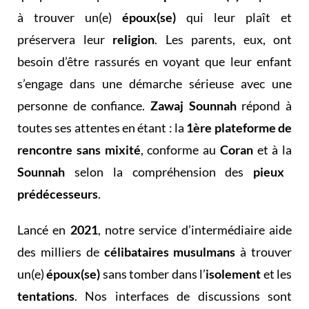
à trouver un(e)
époux(se)
qui leur plaît et
préservera leur
religion
. Les parents, eux, ont
besoin d’être rassurés en voyant que leur enfant
s’engage dans une démarche sérieuse avec une
personne de confiance.
Zawaj Sounnah
répond à
toutes ses attentes en étant : la
1ère plateforme de
rencontre sans mixité
, conforme au
Coran
et à la
Sounnah
selon la compréhension des
pieux
prédécesseurs
.
Lancé en
2021
, notre service d’intermédiaire aide
des milliers de
célibataires musulmans
à trouver
un(e)
époux(se)
sans tomber dans l’
isolement
et les
tentations
. Nos interfaces de discussions sont