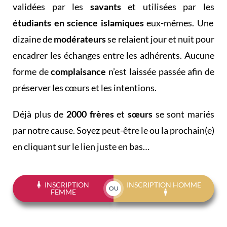
validées par les
savants
et utilisées par les
étudiants en science islamiques
eux-mêmes. Une
dizaine de
modérateurs
se relaient jour et nuit pour
encadrer les échanges entre les adhérents. Aucune
forme de
complaisance
n’est laissée passée afin de
préserver les cœurs et les intentions.
Déjà plus de
2000 frères
et
sœurs
se sont mariés
par notre cause. Soyez peut-être le ou la prochain(e)
en cliquant sur le lien juste en bas…
INSCRIPTION
INSCRIPTION HOMME
OU
FEMME