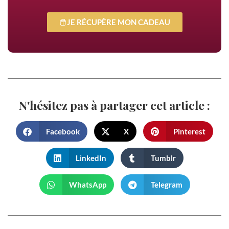
JE RÉCUPÈRE MON CADEAU
N'hésitez pas à partager cet article :
Facebook
X
Pinterest
LinkedIn
Tumblr
WhatsApp
Telegram