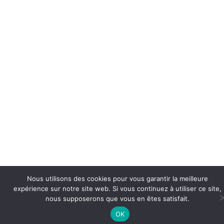
Nous utilisons des cookies pour vous garantir la meilleure
expérience sur notre site web. Si vous continuez à utiliser ce site,
nous supposerons que vous en êtes satisfait.
OK