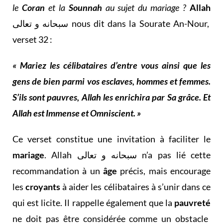
le
Coran
et la
Sounnah
au sujet du mariage ?
Allah
سبحانه و تعالى nous dit dans la Sourate An-Nour,
verset 32 :
« Mariez les célibataires d’entre vous ainsi que les
gens de bien parmi vos esclaves, hommes et femmes.
S’ils sont pauvres, Allah les enrichira par Sa grâce. Et
Allah est Immense et Omniscient. »
Ce verset constitue une invitation à faciliter le
mariage
. Allah سبحانه و تعالى n’a pas lié cette
recommandation à un
âge
précis, mais encourage
les
croyants
à aider les célibataires à s’unir dans ce
qui est licite. Il rappelle également que la
pauvreté
ne doit pas être considérée comme un obstacle